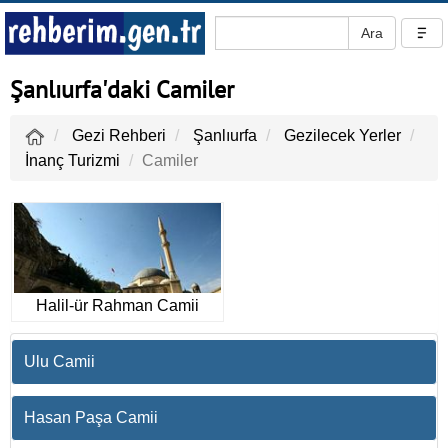
Şanlıurfa'daki Camiler
Gezi Rehberi
Şanlıurfa
Gezilecek Yerler
İnanç Turizmi
Camiler
Halil-ür Rahman Camii
Ulu Camii
Hasan Paşa Camii