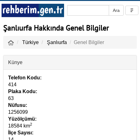
Şanlıurfa Hakkında Genel Bilgiler
Türkiye
Şanlıurfa
Genel Bilgiler
Künye
Telefon Kodu:
414
Plaka Kodu:
63
Nüfusu:
1256099
Yüzölçümü:
2
18584 km
İlçe Sayısı:
14