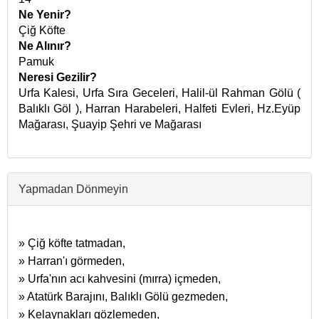
Ne Yenir?
Çiğ Köfte
Ne Alınır?
Pamuk
Neresi Gezilir?
Urfa Kalesi, Urfa Sıra Geceleri, Halil-ül Rahman Gölü (
Balıklı Göl ), Harran Harabeleri, Halfeti Evleri, Hz.Eyüp
Mağarası, Şuayip Şehri ve Mağarası
Yapmadan Dönmeyin
» Çiğ köfte tatmadan,
» Harran'ı görmeden,
» Urfa'nın acı kahvesini (mırra) içmeden,
» Atatürk Barajını, Balıklı Gölü gezmeden,
» Kelaynakları gözlemeden,