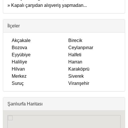
» Kapalı çarşıdan alışveriş yapmadan...
İlçeler
Akçakale
Birecik
Bozova
Ceylanpınar
Eyyübiye
Halfeti
Haliliye
Harran
Hilvan
Karaköprü
Merkez
Siverek
Suruç
Viranşehir
Şanlıurfa Haritası