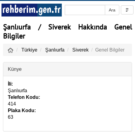
Şanlıurfa / Siverek Hakkında Genel
Bilgiler
Türkiye
Şanlıurfa
Siverek
Genel Bilgiler
Künye
İli:
Şanlıurfa
Telefon Kodu:
414
Plaka Kodu:
63