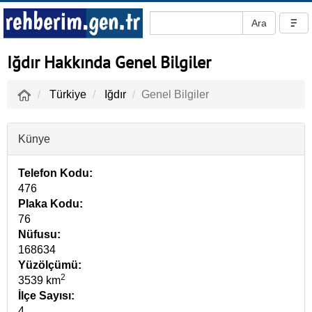
Iğdır Hakkında Genel Bilgiler
Türkiye
Iğdır
Genel Bilgiler
Künye
Telefon Kodu:
476
Plaka Kodu:
76
Nüfusu:
168634
Yüzölçümü:
2
3539 km
İlçe Sayısı:
4