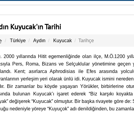
dın Kuyucak'ın Tarihi
Türkiye
Aydın
Kuyucak
Tarihçe
. 2000 yıllarında Hitit egemenliğinde olan ilçe, M.Ö.1200 yılla
asıyla Pers, Roma, Bizans ve Selçuklular yönetimine geçen 
landı. Kent; asırlarca Aphrodisias ile Efes arasında yolculu
anlarının yerleşim yeri olarak ünlü idi. Kuyucak ismini nereden 
dır. Bir zamanlar bu köyde yaşayan Yörükler, birbirlerine oturd
sında bulunan Kuyucak’ı işaret ederek “Biz karşıkı koyakta
yak” değişerek “Kuyucak” olmuştur. Bir başka rivayete göre de: 
luğu nedeniyle yöreye “Kuyuçok” adı denildiğinden, bu zamanla “