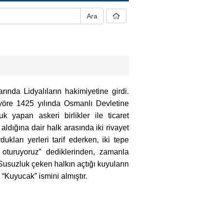
rında Lidyalıların hakimiyetine girdi.
yöre 1425 yılında Osmanlı Devletine
k yapan askeri birlikler ile ticaret
aldığına dair halk arasında iki rivayet
ukları yerleri tarif ederken, iki tepe
 oturuyoruz” dediklerinden, zamanla
Susuzluk çeken halkın açtığı kuyuların
Kuyucak” ismini almıştır.