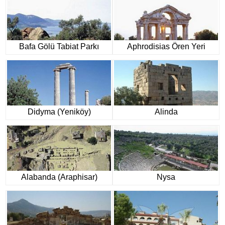
Bafa Gölü Tabiat Parkı
Aphrodisias Ören Yeri
Didyma (Yeniköy)
Alinda
Alabanda (Araphisar)
Nysa