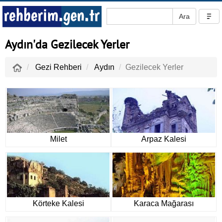
Aydın'da Gezilecek Yerler
Gezi Rehberi
Aydın
Gezilecek Yerler
Milet
Arpaz Kalesi
Körteke Kalesi
Karaca Mağarası