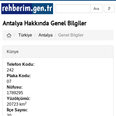
Antalya Hakkında Genel Bilgiler
Türkiye
Antalya
Genel Bilgiler
Künye
Telefon Kodu:
242
Plaka Kodu:
07
Nüfusu:
1789295
Yüzölçümü:
2
20723 km
İlçe Sayısı:
20