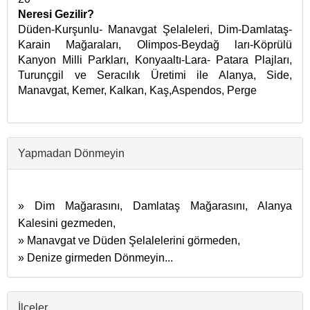
Neresi Gezilir?
Düden-Kurşunlu- Manavgat Şelaleleri, Dim-Damlataş-
Karain Mağaraları, Olimpos-Beydağ ları-Köprülü
Kanyon Milli Parkları, Konyaaltı-Lara- Patara Plajları,
Turunçgil ve Seracılık Üretimi ile Alanya, Side,
Manavgat, Kemer, Kalkan, Kaş,Aspendos, Perge
Yapmadan Dönmeyin
» Dim Mağarasını, Damlataş Mağarasını, Alanya
Kalesini gezmeden,
» Manavgat ve Düden Şelalelerini görmeden,
» Denize girmeden Dönmeyin...
İlçeler