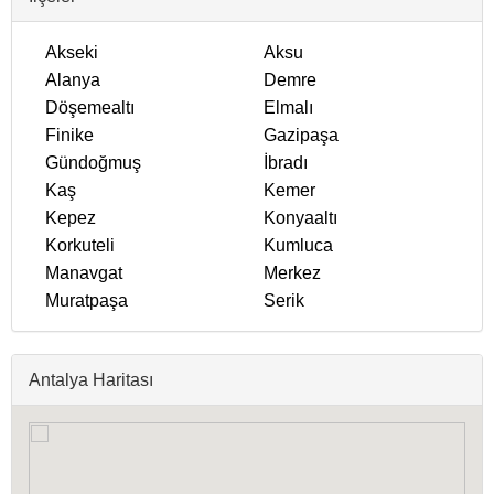
Akseki
Aksu
Alanya
Demre
Döşemealtı
Elmalı
Finike
Gazipaşa
Gündoğmuş
İbradı
Kaş
Kemer
Kepez
Konyaaltı
Korkuteli
Kumluca
Manavgat
Merkez
Muratpaşa
Serik
Antalya Haritası