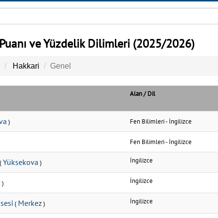
Puanı ve Yüzdelik Dilimleri (2025/2026)
Hakkari
Genel
Alan / Dil
va
Fen Bilimleri
-
İngilizce
)
Fen Bilimleri
-
İngilizce
İngilizce
Yüksekova
(
)
İngilizce
z
)
İngilizce
sesi
Merkez
(
)