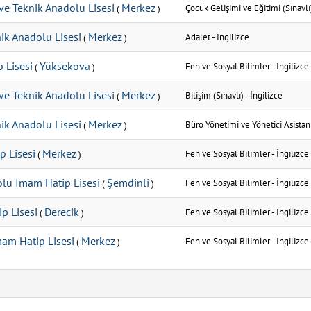
ve Teknik Anadolu Lisesi
Merkez
Çocuk Gelişimi ve Eğitimi (Sınavlı
(
)
nik Anadolu Lisesi
Merkez
Adalet
-
İngilizce
(
)
 Lisesi
Yüksekova
Fen ve Sosyal Bilimler
-
İngilizce
(
)
ve Teknik Anadolu Lisesi
Merkez
Bilişim (Sınavlı)
-
İngilizce
(
)
nik Anadolu Lisesi
Merkez
Büro Yönetimi ve Yönetici Asistan
(
)
p Lisesi
Merkez
Fen ve Sosyal Bilimler
-
İngilizce
(
)
lu İmam Hatip Lisesi
Şemdinli
Fen ve Sosyal Bilimler
-
İngilizce
(
)
p Lisesi
Derecik
Fen ve Sosyal Bilimler
-
İngilizce
(
)
am Hatip Lisesi
Merkez
Fen ve Sosyal Bilimler
-
İngilizce
(
)