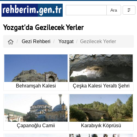
Yozgat'da Gezilecek Yerler
Gezi Rehberi
Yozgat
Gezilecek Yerler
Behramşah Kalesi
Çeşka Kalesi Yeraltı Şehri
Çapanoğlu Camii
Karabıyık Köprüsü