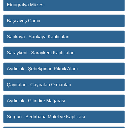
Etnografya Müzesi
Başçavuş Camii
Sarıkaya - Sarıkaya Kaplıcaları
Saraykent - Saraykent Kaplıcaları
Aydıncık - Şebekpınarı Piknik Alanı
Çayıralan - Çayıralan Ormanları
Aydıncık - Gilindire Mağarası
Sorgun - Bedirbaba Motel ve Kaplıcası