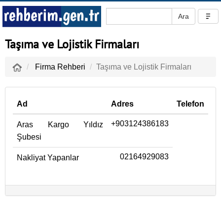
Taşıma ve Lojistik Firmaları
Firma Rehberi
Taşıma ve Lojistik Firmaları
Ad
Adres
Telefon
+903124386183
Aras Kargo Yıldız
Şubesi
02164929083
Nakliyat Yapanlar