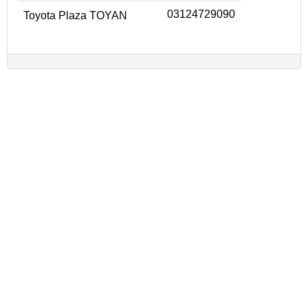
03124729090
Toyota Plaza TOYAN