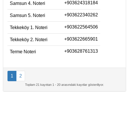
+903624318184
Samsun 4. Noteri
+903622340262
Samsun 5. Noteri
+903622564506
Tekkeköy 1. Noteri
+903622665901
Tekkeköy 2. Noteri
+903628761313
Terme Noteri
1
2
Toplam 21 kayıttan 1 - 20 arasındaki kayıtlar gösteriliyor.