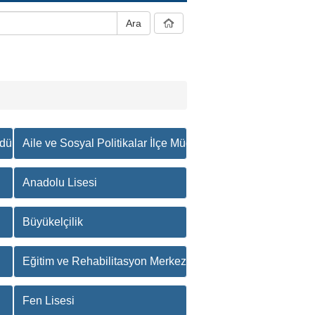
üdürlüğü
Aile ve Sosyal Politikalar İlçe Müdürlüğü
Anadolu Lisesi
Büyükelçilik
Eğitim ve Rehabilitasyon Merkezi
Fen Lisesi