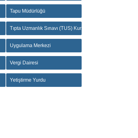
Tapu Müdürlüğü
Tıpta Uzmanlık Sınavı (TUS) Kursları
Uygulama Merkezi
Vergi Dairesi
Yetiştirme Yurdu