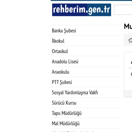
Mu
Banka Şubesi
İlkokul
Ortaokul
Anadolu Lisesi
Anaokulu
PTT Şubesi
Sosyal Yardımlaşma Vakfı
Sürücü Kursu
Tapu Müdürlüğü
Mal Müdürlüğü