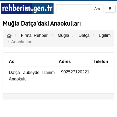
Muğla Datça'daki Anaokulları
Firma Rehberi
Muğla
Datça
Eğitim
Anaokulları
Ad
Adres
Telefon
+902527120221
Datça Zübeyde Hanım
Anaokulu