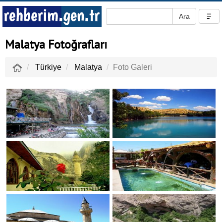
Malatya Fotoğrafları
Türkiye
Malatya
Foto Galeri