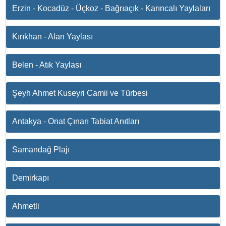
Erzin - Kocadüz - Üçkoz - Bağrıaçık - Karıncalı Yaylaları
Kırıkhan - Alan Yaylası
Belen - Atık Yaylası
Şeyh Ahmet Kuseyri Camii ve Türbesi
Antakya - Onat Çınarı Tabiat Anıtları
Samandağ Plajı
Demirkapı
Ahmetli