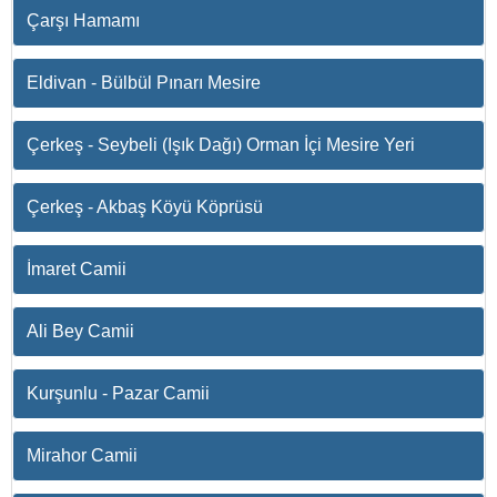
Çarşı Hamamı
Eldivan - Bülbül Pınarı Mesire
Çerkeş - Seybeli (Işık Dağı) Orman İçi Mesire Yeri
Çerkeş - Akbaş Köyü Köprüsü
İmaret Camii
Ali Bey Camii
Kurşunlu - Pazar Camii
Mirahor Camii