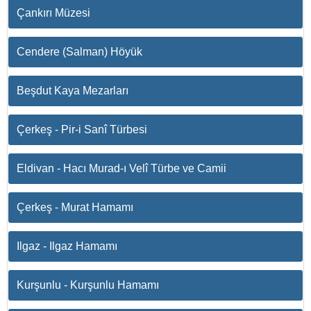
Çankırı Müzesi
Cendere (Salman) Höyük
Beşdut Kaya Mezarları
Çerkeş - Pir-i Sanî Türbesi
Eldivan - Hacı Murad-ı Velî Türbe ve Camii
Çerkeş - Murat Hamamı
Ilgaz - Ilgaz Hamamı
Kurşunlu - Kurşunlu Hamamı