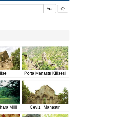
lise
Porta Manastır Kilisesi
hara Milli
Cevizli Manastırı
ı