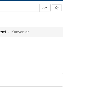
izmi
Kanyonlar