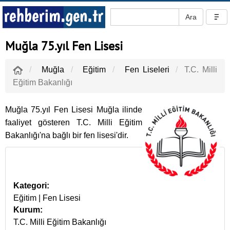
Muğla 75.yıl Fen Lisesi
Muğla
Eğitim
Fen Liseleri
T.C. Milli
Eğitim Bakanlığı
Muğla 75.yıl Fen Lisesi Muğla ilinde
faaliyet gösteren T.C. Milli Eğitim
Bakanlığı'na bağlı bir fen lisesi'dir.
Kategori:
Eğitim |
Fen Lisesi
Kurum:
T.C. Milli Eğitim Bakanlığı