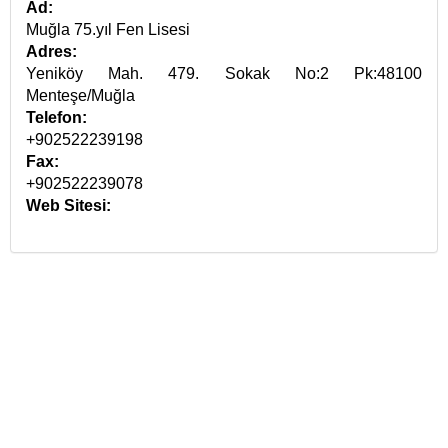
Ad:
Muğla 75.yıl Fen Lisesi
Adres:
Yeniköy Mah. 479. Sokak No:2 Pk:48100
Menteşe/Muğla
Telefon:
+902522239198
Fax:
+902522239078
Web Sitesi: