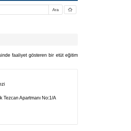
nde faaliyet gösteren bir etüt eğitim
ezi
k Tezcan Apartmanı No:1/A