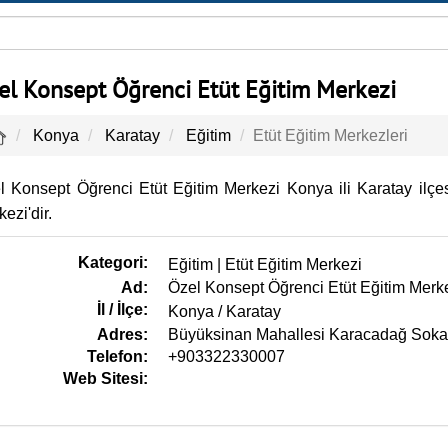
el Konsept Öğrenci Etüt Eğitim Merkezi
Konya
Karatay
Eğitim
Etüt Eğitim Merkezleri
l Konsept Öğrenci Etüt Eğitim Merkezi Konya ili Karatay ilçesi
ezi'dir.
Kategori:
Eğitim |
Etüt Eğitim Merkezi
Ad:
Özel Konsept Öğrenci Etüt Eğitim Merk
İl / İlçe:
Konya
/ Karatay
Adres:
Büyüksinan Mahallesi Karacadağ Soka
Telefon:
+903322330007
Web Sitesi: