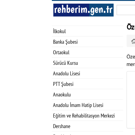
Öz
İlkokul
Banka Şubesi
Ortaokul
Öze
Sürücü Kursu
merk
Anadolu Lisesi
PTT Şubesi
Anaokulu
Anadolu İmam Hatip Lisesi
Eğitim ve Rehabilitasyon Merkezi
Dershane