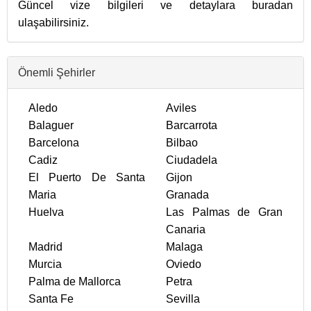
Güncel vize bilgileri ve detaylara buradan
ulaşabilirsiniz.
Önemli Şehirler
Aledo
Aviles
Balaguer
Barcarrota
Barcelona
Bilbao
Cadiz
Ciudadela
El Puerto De Santa
Gijon
Maria
Granada
Huelva
Las Palmas de Gran
Canaria
Madrid
Malaga
Murcia
Oviedo
Palma de Mallorca
Petra
Santa Fe
Sevilla