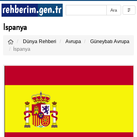
İspanya
Dünya Rehberi
Avrupa
Güneybatı Avrupa
İspanya