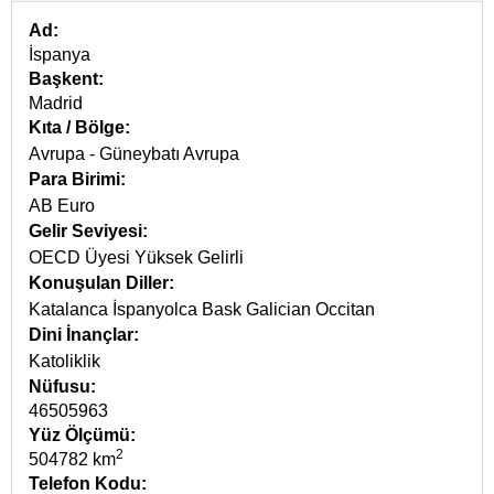
Ad:
İspanya
Başkent:
Madrid
Kıta / Bölge:
Avrupa
-
Güneybatı Avrupa
Para Birimi:
AB Euro
Gelir Seviyesi:
OECD Üyesi Yüksek Gelirli
Konuşulan Diller:
Katalanca
İspanyolca
Bask
Galician
Occitan
Dini İnançlar:
Katoliklik
Nüfusu:
46505963
Yüz Ölçümü:
2
504782 km
Telefon Kodu: